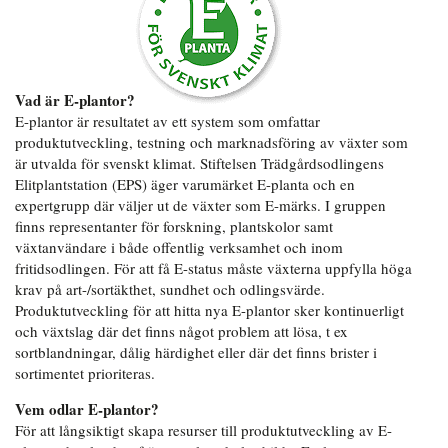
Vad är E-plantor?
E-plantor är resultatet av ett system som omfattar
produktutveckling, testning och marknadsföring av växter som
är utvalda för svenskt klimat. Stiftelsen Trädgårdsodlingens
Elitplantstation (EPS) äger varumärket E-planta och en
expertgrupp där väljer ut de växter som E-märks. I gruppen
finns representanter för forskning, plantskolor samt
växtanvändare i både offentlig verksamhet och inom
fritidsodlingen. För att få E-status måste växterna uppfylla höga
krav på art-/sortäkthet, sundhet och odlingsvärde.
Produktutveckling för att hitta nya E-plantor sker kontinuerligt
och växtslag där det finns något problem att lösa, t ex
sortblandningar, dålig härdighet eller där det finns brister i
sortimentet prioriteras.
Vem odlar E-plantor?
För att långsiktigt skapa resurser till produktutveckling av E-