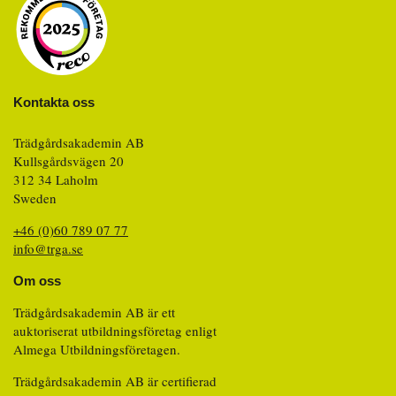
Kontakta oss
Trädgårdsakademin AB
Kullsgårdsvägen 20
312 34 Laholm
Sweden
+46 (0)60 789 07 77
info@trga.se
Om oss
Trädgårdsakademin AB är ett
auktoriserat utbildningsföretag enligt
Almega Utbildningsföretagen.
Trädgårdsakademin AB är certifierad