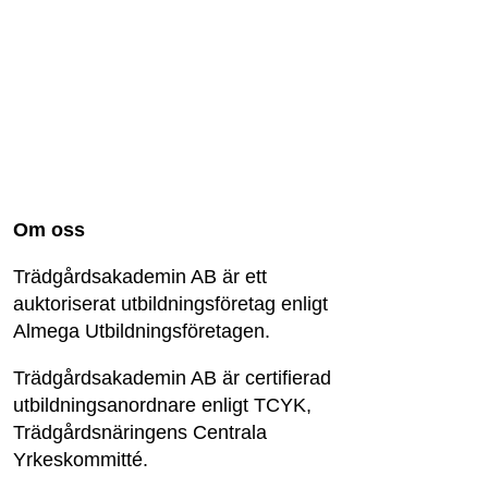
Om oss
Trädgårdsakademin AB är ett
auktoriserat utbildningsföretag enligt
Almega Utbildningsföretagen.
Trädgårdsakademin AB är certifierad
utbildningsanordnare enligt TCYK,
Trädgårdsnäringens Centrala
Yrkeskommitté.