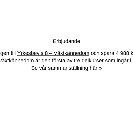
Erbjudande
gen till
Yrkesbevis 8 – Växtkännedom
och spara 4 988 k
växtkännedom är den första av tre delkurser som ingår i 
Se vår sammanställning här »