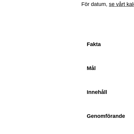
För datum,
se vårt ka
Fakta
Mål
Innehåll
Genomförande