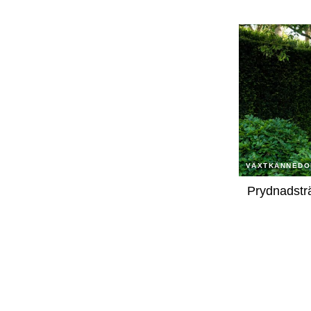
VÄXTKÄNNEDO
Prydnadsträ