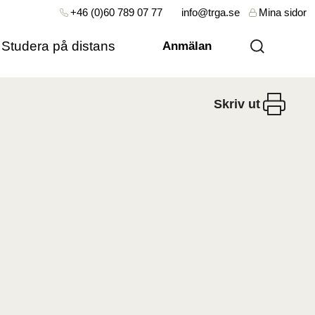
+46 (0)60 789 07 77
info@trga.se
Mina sidor
Studera på distans
Anmälan
Skriv ut