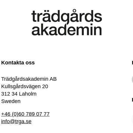
Kontakta oss
Trädgårdsakademin AB
Kullsgårdsvägen 20
312 34 Laholm
Sweden
+46 (0)60 789 07 77
info@trga.se