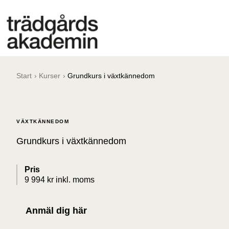
Start
›
Kurser
›
Grundkurs i växtkännedom
VÄXTKÄNNEDOM
Grundkurs i växtkännedom
Pris
9 994 kr inkl. moms
Anmäl dig här