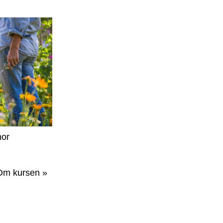
or
Om kursen »