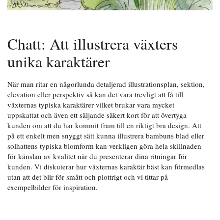
Chatt: Att illustrera växters
unika karaktärer
När man ritar en någorlunda detaljerad illustrationsplan, sektion,
elevation eller perspektiv så kan det vara trevligt att få till
växternas typiska karaktärer vilket brukar vara mycket
uppskattat och även ett säljande säkert kort för att övertyga
kunden om att du har kommit fram till en riktigt bra design. Att
på ett enkelt men snyggt sätt kunna illustrera bambuns blad eller
solhattens typiska blomform kan verkligen göra hela skillnaden
för känslan av kvalitet när du presenterar dina ritningar för
kunden. Vi diskuterar hur växternas karaktär bäst kan förmedlas
utan att det blir för smått och plottrigt och vi tittar på
exempelbilder för inspiration.