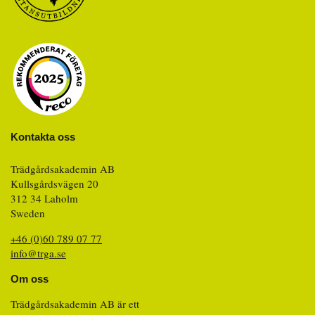
Kontakta oss
Trädgårdsakademin AB
Kullsgårdsvägen 20
312 34 Laholm
Sweden
+46 (0)60 789 07 77
info@trga.se
Om oss
Trädgårdsakademin AB är ett