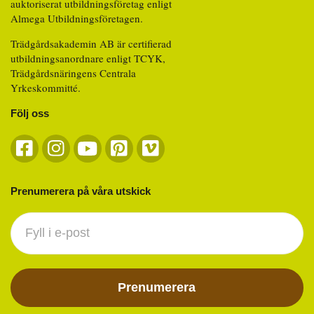
auktoriserat utbildningsföretag enligt
Almega Utbildningsföretagen.
Trädgårdsakademin AB är certifierad
utbildningsanordnare enligt TCYK,
Trädgårdsnäringens Centrala
Yrkeskommitté.
Följ oss
Prenumerera på våra utskick
Nyhetsbrev
footer
Prenumerera