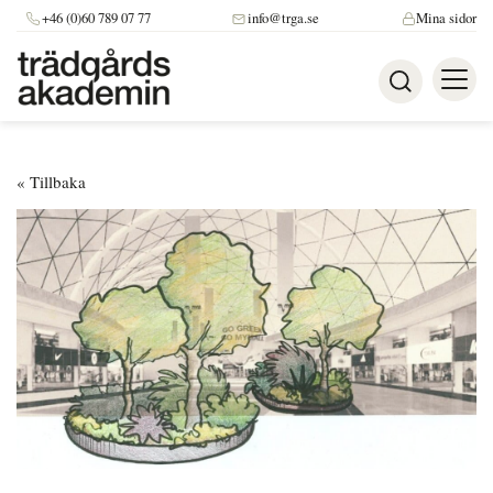
+46 (0)60 789 07 77
info@trga.se
Mina sidor