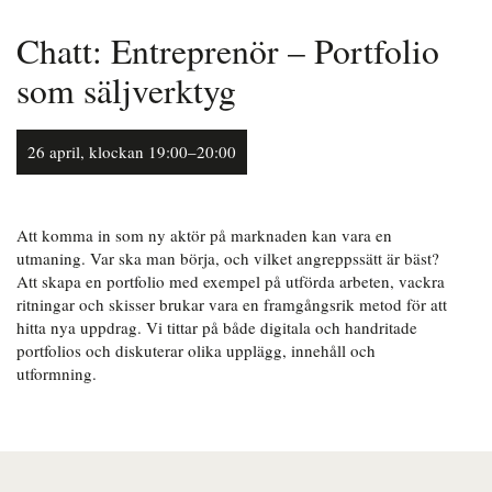
Chatt: Entreprenör – Portfolio
som säljverktyg
26 april, klockan 19:00–20:00
Att komma in som ny aktör på marknaden kan vara en
utmaning. Var ska man börja, och vilket angreppssätt är bäst?
Att skapa en portfolio med exempel på utförda arbeten, vackra
ritningar och skisser brukar vara en framgångsrik metod för att
hitta nya uppdrag. Vi tittar på både digitala och handritade
portfolios och diskuterar olika upplägg, innehåll och
utformning.