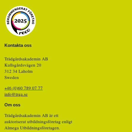
Kontakta oss
Trädgårdsakademin AB
Kullsgårdsvägen 20
312 34 Laholm
Sweden
+46 (0)60 789 07 77
info@trga.se
Om oss
Trädgårdsakademin AB är ett
auktoriserat utbildningsföretag enligt
Almega Utbildningsföretagen.