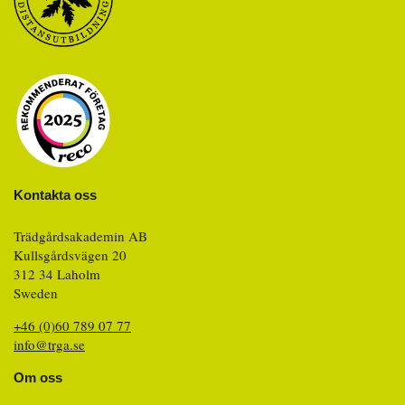
Kontakta oss
Trädgårdsakademin AB
Kullsgårdsvägen 20
312 34 Laholm
Sweden
+46 (0)60 789 07 77
info@trga.se
Om oss