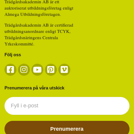
Trädgårdsakademin AB är ett
auktoriserat utbildningsföretag enligt
Almega Utbildningsföretagen.
Trädgårdsakademin AB är certifierad
utbildningsanordnare enligt TCYK,
Trädgårdsnäringens Centrala
Yrkeskommitté.
Följ oss
Prenumerera på våra utskick
Nyhetsbrev
footer
Prenumerera