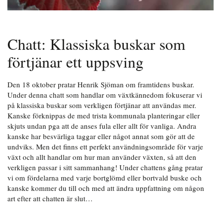
Chatt: Klassiska buskar som
förtjänar ett uppsving
Den 18 oktober pratar Henrik Sjöman om framtidens buskar.
Under denna chatt som handlar om växtkännedom fokuserar vi
på klassiska buskar som verkligen förtjänar att användas mer.
Kanske förknippas de med trista kommunala planteringar eller
skjuts undan pga att de anses fula eller allt för vanliga. Andra
kanske har besvärliga taggar eller något annat som gör att de
undviks. Men det finns ett perfekt användningsområde för varje
växt och allt handlar om hur man använder växten, så att den
verkligen passar i sitt sammanhang! Under chattens gång pratar
vi om fördelarna med varje bortglömd eller bortvald buske och
kanske kommer du till och med att ändra uppfattning om någon
art efter att chatten är slut…