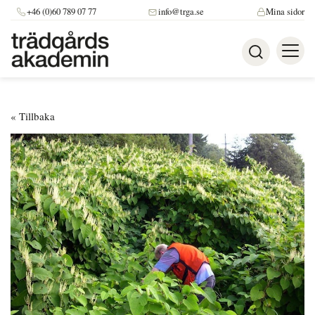
+46 (0)60 789 07 77
info@trga.se
Mina sidor