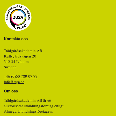
Kontakta oss
Trädgårdsakademin AB
Kullsgårdsvägen 20
312 34 Laholm
Sweden
+46 (0)60 789 07 77
info@trga.se
Om oss
Trädgårdsakademin AB är ett
auktoriserat utbildningsföretag enligt
Almega Utbildningsföretagen.