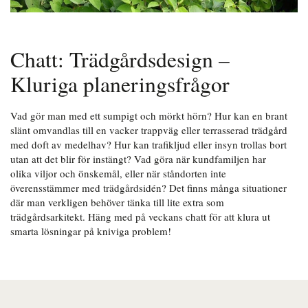
Chatt: Trädgårdsdesign –
Kluriga planeringsfrågor
Vad gör man med ett sumpigt och mörkt hörn? Hur kan en brant
slänt omvandlas till en vacker trappväg eller terrasserad trädgård
med doft av medelhav? Hur kan trafikljud eller insyn trollas bort
utan att det blir för instängt? Vad göra när kundfamiljen har
olika viljor och önskemål, eller när ståndorten inte
överensstämmer med trädgårdsidén? Det finns många situationer
där man verkligen behöver tänka till lite extra som
trädgårdsarkitekt. Häng med på veckans chatt för att klura ut
smarta lösningar på kniviga problem!