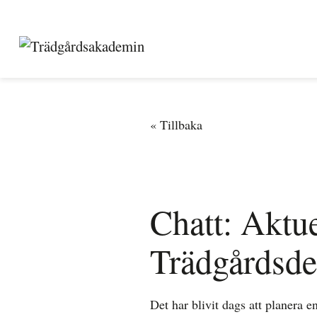
Chatt: Aktue
Trädgårdsdes
Det har blivit dags att planera e