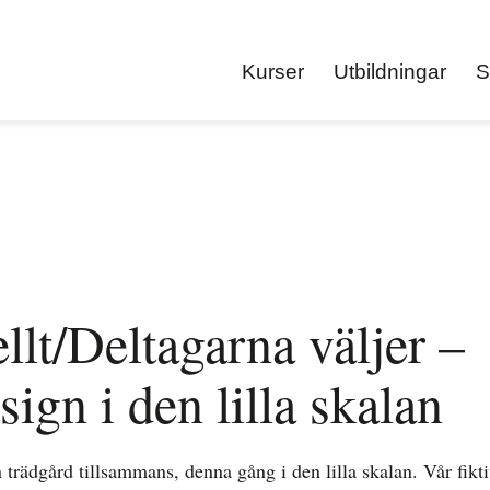
Kurser
Utbildningar
S
llt/Deltagarna väljer –
ign i den lilla skalan
n trädgård tillsammans, denna gång i den lilla skalan. Vår fik