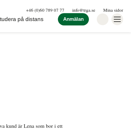
+46 (0)60 789 07 77
info@trga.se
Mina sidor
tudera på distans
Anmälan
tiva kund är Lena som bor i ett