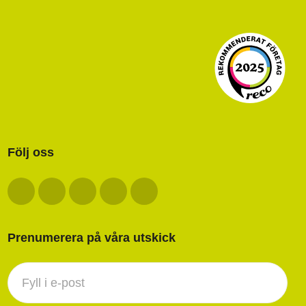
Följ oss
Prenumerera på våra utskick
Nyhetsbrev
footer