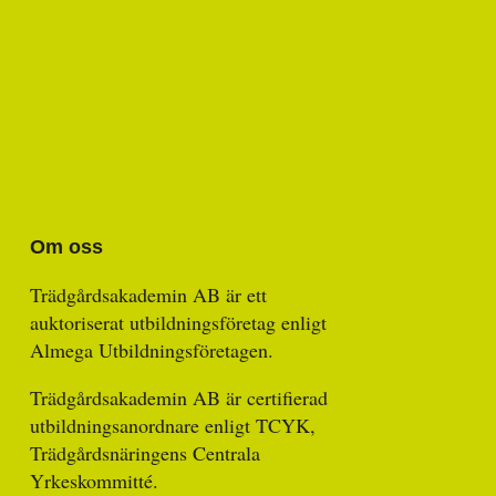
Om oss
Trädgårdsakademin AB är ett
auktoriserat utbildningsföretag enligt
Almega Utbildningsföretagen.
Trädgårdsakademin AB är certifierad
utbildningsanordnare enligt TCYK,
Trädgårdsnäringens Centrala
Yrkeskommitté.