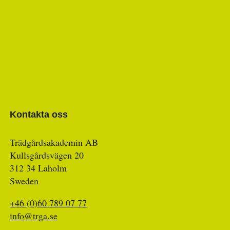
Kontakta oss
Trädgårdsakademin AB
Kullsgårdsvägen 20
312 34 Laholm
Sweden
+46 (0)60 789 07 77
info@trga.se