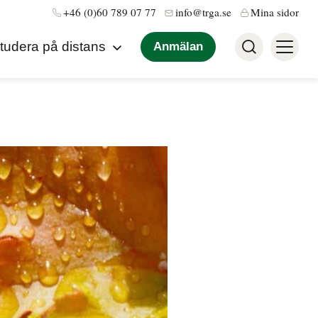
+46 (0)60 789 07 77
info@trga.se
Mina sidor
tudera på distans
Anmälan