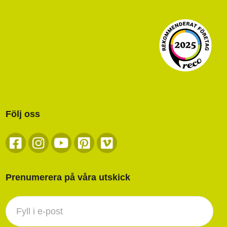
Följ oss
Prenumerera på våra utskick
Nyhetsbrev
footer