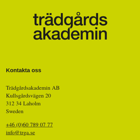
Kontakta oss
Trädgårdsakademin AB
Kullsgårdsvägen 20
312 34 Laholm
Sweden
+46 (0)60 789 07 77
info@trga.se