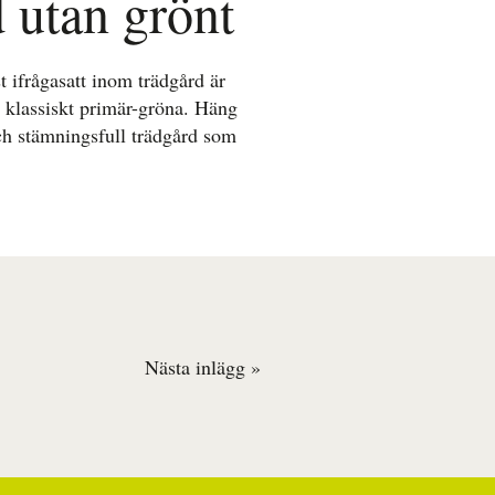
 utan grönt
ifrågasatt inom trädgård är
t klassiskt primär-gröna. Häng
ch stämningsfull trädgård som
Nästa inlägg »