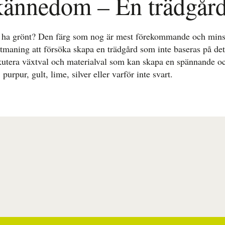
kännedom – En trädgård
 ha grönt? Den färg som nog är mest förekommande och minst 
utmaning att försöka skapa en trädgård som inte baseras på de
skutera växtval och materialval som kan skapa en spännande o
 purpur, gult, lime, silver eller varför inte svart.