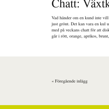
Chatt: Växt
Vad händer om en kund inte vill
just grönt. Det kan vara en kul 
med på veckans chatt för att di
går i rött, orange, aprikos, brunt,
« Föregående inlägg
Inläggsnavigering