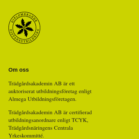
Om oss
Trädgårdsakademin AB är ett
auktoriserat utbildningsföretag enligt
Almega Utbildningsföretagen.
Trädgårdsakademin AB är certifierad
utbildningsanordnare enligt TCYK,
Trädgårdsnäringens Centrala
Yrkeskommitté.