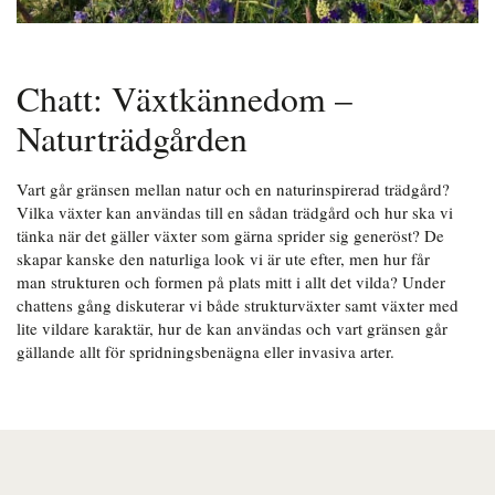
Chatt: Växtkännedom –
Naturträdgården
Vart går gränsen mellan natur och en naturinspirerad trädgård?
Vilka växter kan användas till en sådan trädgård och hur ska vi
tänka när det gäller växter som gärna sprider sig generöst? De
skapar kanske den naturliga look vi är ute efter, men hur får
man strukturen och formen på plats mitt i allt det vilda? Under
chattens gång diskuterar vi både strukturväxter samt växter med
lite vildare karaktär, hur de kan användas och vart gränsen går
gällande allt för spridningsbenägna eller invasiva arter.