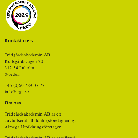
Kontakta oss
Trädgårdsakademin AB
Kullsgårdsvägen 20
312 34 Laholm
Sweden
+46 (0)60 789 07 77
info@trga.se
Om oss
Trädgårdsakademin AB är ett
auktoriserat utbildningsföretag enligt
Almega Utbildningsföretagen.
Trädgårdsakademin AB är certifierad