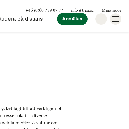
+46 (0)60 789 07 77
info@trga.se
Mina sidor
tudera på distans
Anmälan
cket lågt till att verkligen bli
tresset ökat. I diverse
sociala medier skvallrar om