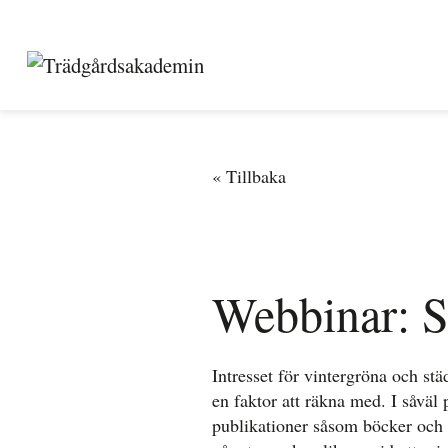
Webbinar: S
Intresset för vintergröna och stä
en faktor att räkna med. I såväl 
publikationer såsom böcker och 