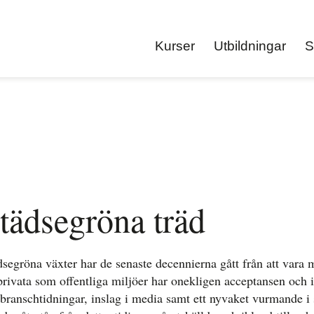
Kurser
Utbildningar
S
tädsegröna träd
dsegröna växter har de senaste decennierna gått från att vara my
privata som offentliga miljöer har onekligen acceptansen och in
branschtidningar, inslag i media samt ett nyvaket vurmande i 