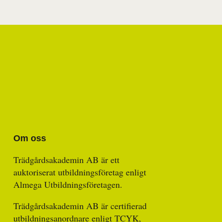
Om oss
Trädgårdsakademin AB är ett
auktoriserat utbildningsföretag enligt
Almega Utbildningsföretagen.
Trädgårdsakademin AB är certifierad
utbildningsanordnare enligt TCYK,