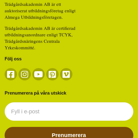
Trädgårdsakademin AB är ett
auktoriserat utbildningsföretag enligt
Almega Utbildningsföretagen.
Trädgårdsakademin AB är certifierad
utbildningsanordnare enligt TCYK,
Trädgårdsnäringens Centrala
Yrkeskommitté.
Följ oss
Prenumerera på våra utskick
Nyhetsbrev
footer
Prenumerera