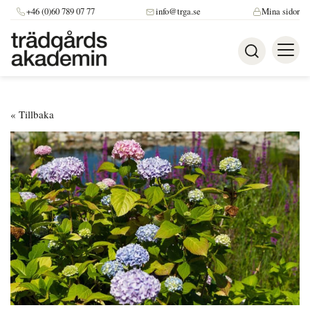
+46 (0)60 789 07 77
info@trga.se
Mina sidor