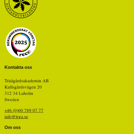
Kontakta oss
Trädgårdsakademin AB
Kullsgårdsvägen 20
312 34 Laholm
Sweden
+46 (0)60 789 07 77
info@trga.se
Om oss