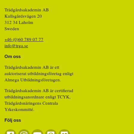
Trädgårdsakademin AB
Kullsgårdsvägen 20
312 34 Laholm
Sweden
+46 (0)60 789 07 77
info@trga.se
Om oss
Trädgårdsakademin AB är ett
auktoriserat utbildningsföretag enligt
Almega Utbildningsföretagen.
Trädgårdsakademin AB är certifierad
utbildningsanordnare enligt TCYK,
Trädgårdsnäringens Centrala
Yrkeskommitté.
Följ oss