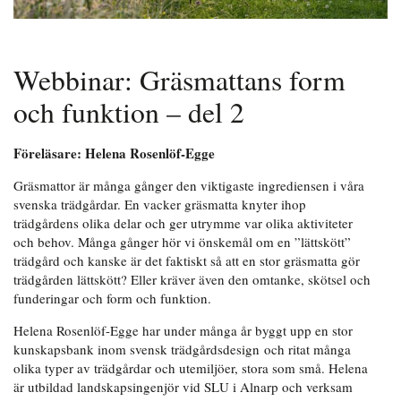
Webbinar: Gräsmattans form
och funktion – del 2
Föreläsare: Helena Rosenlöf-Egge
Gräsmattor är många gånger den viktigaste ingrediensen i våra
svenska trädgårdar. En vacker gräsmatta knyter ihop
trädgårdens olika delar och ger utrymme var olika aktiviteter
och behov. Många gånger hör vi önskemål om en ”lättskött”
trädgård och kanske är det faktiskt så att en stor gräsmatta gör
trädgården lättskött? Eller kräver även den omtanke, skötsel och
funderingar och form och funktion.
Helena Rosenlöf-Egge har under många år byggt upp en stor
kunskapsbank inom svensk trädgårdsdesign och ritat många
olika typer av trädgårdar och utemiljöer, stora som små. Helena
är utbildad landskapsingenjör vid SLU i Alnarp och verksam