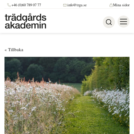
+46 (0)60 789 07 77
info@trga.se
Mina sidor