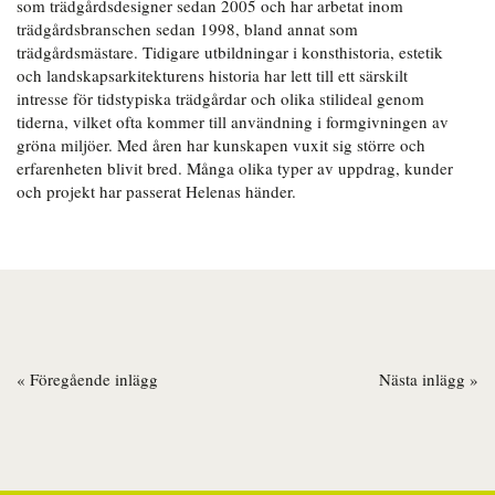
som trädgårdsdesigner sedan 2005 och har arbetat inom
trädgårdsbranschen sedan 1998, bland annat som
trädgårdsmästare. Tidigare utbildningar i konsthistoria, estetik
och landskapsarkitekturens historia har lett till ett särskilt
intresse för tidstypiska trädgårdar och olika stilideal genom
tiderna, vilket ofta kommer till användning i formgivningen av
gröna miljöer. Med åren har kunskapen vuxit sig större och
erfarenheten blivit bred. Många olika typer av uppdrag, kunder
och projekt har passerat Helenas händer.
« Föregående inlägg
Nästa inlägg »
Inläggsnavigering