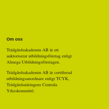
Om oss
Trädgårdsakademin AB är ett
auktoriserat utbildningsföretag enligt
Almega Utbildningsföretagen.
Trädgårdsakademin AB är certifierad
utbildningsanordnare enligt TCYK,
Trädgårdsnäringens Centrala
Yrkeskommitté.