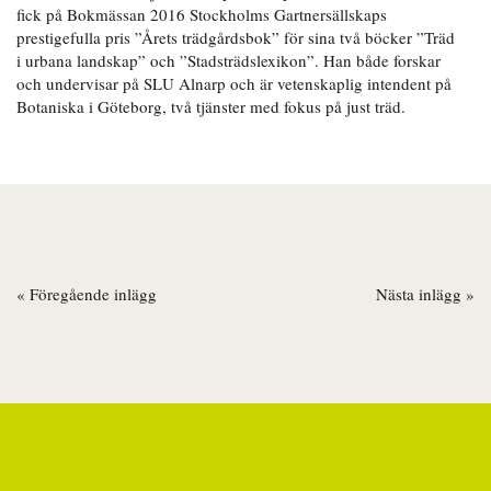
fick på Bokmässan 2016 Stockholms Gartnersällskaps
prestigefulla pris ”Årets trädgårdsbok” för sina två böcker ”Träd
i urbana landskap” och ”Stadsträdslexikon”. Han både forskar
och undervisar på SLU Alnarp och är vetenskaplig intendent på
Botaniska i Göteborg, två tjänster med fokus på just träd.
« Föregående inlägg
Nästa inlägg »
Inläggsnavigering