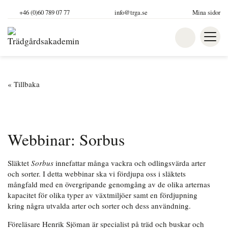
+46 (0)60 789 07 77
info@trga.se
Mina sidor
Webbinar: Sorbus
Släktet
Sorbus
innefattar många vackra och odlingsvärda arter
och sorter. I detta webbinar ska vi fördjupa oss i släktets
mångfald med en övergripande genomgång av de olika arternas
kapacitet för olika typer av växtmiljöer samt en fördjupning
kring några utvalda arter och sorter och dess användning. ​
Föreläsare Henrik Sjöman är specialist på träd och buskar och