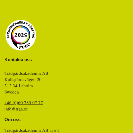
Kontakta oss
Trädgårdsakademin AB
Kullsgårdsvägen 20
312 34 Laholm
Sweden
+46 (0)60 789 07 77
info@trga.se
Om oss
Trädgårdsakademin AB är ett