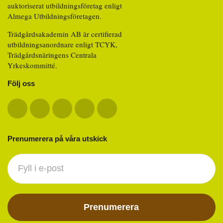
auktoriserat utbildningsföretag enligt
Almega Utbildningsföretagen.
Trädgårdsakademin AB är certifierad
utbildningsanordnare enligt TCYK,
Trädgårdsnäringens Centrala
Yrkeskommitté.
Följ oss
Prenumerera på våra utskick
Nyhetsbrev
footer
Prenumerera