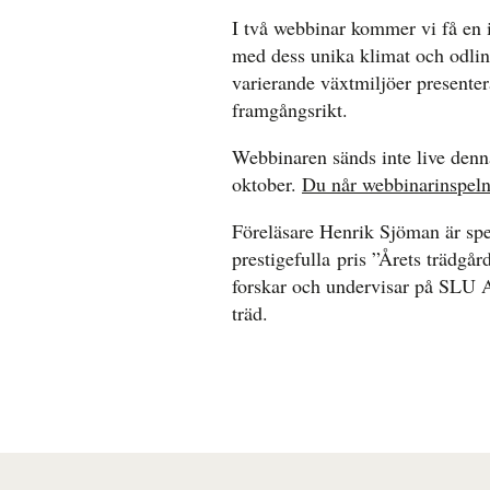
I två webbinar kommer vi få en 
med dess unika klimat och odlin
varierande växtmiljöer presenter
framgångsrikt.
Webbinaren sänds inte live denn
oktober.
Du når webbinarinspeln
Föreläsare Henrik Sjöman är spe
prestigefulla pris ”Årets trädgå
forskar och undervisar på SLU A
träd.