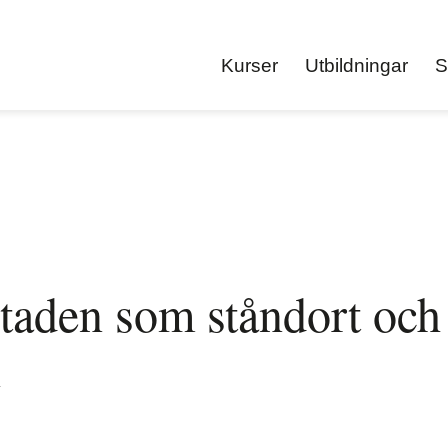
Kurser
Utbildningar
S
taden som ståndort och
l