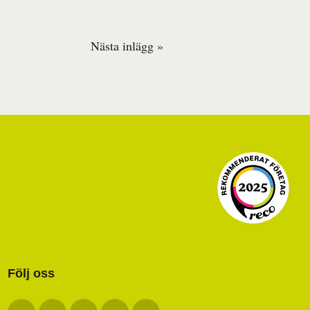
Nästa inlägg »
Följ oss