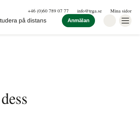
+46 (0)60 789 07 77
info@trga.se
Mina sidor
tudera på distans
Anmälan
 dess