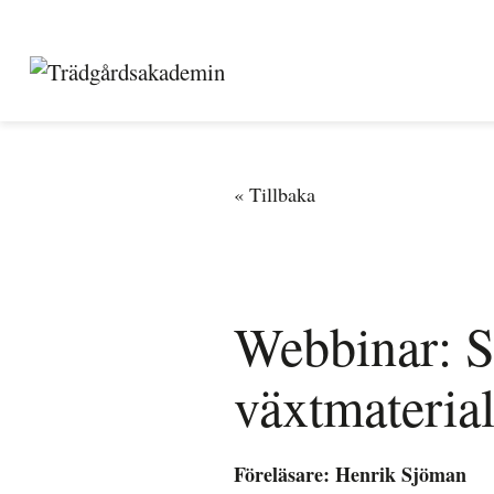
Webbinar: S
växtmateria
Föreläsare: Henrik Sjöman