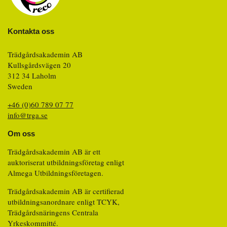
Kontakta oss
Trädgårdsakademin AB
Kullsgårdsvägen 20
312 34 Laholm
Sweden
+46 (0)60 789 07 77
info@trga.se
Om oss
Trädgårdsakademin AB är ett
auktoriserat utbildningsföretag enligt
Almega Utbildningsföretagen.
Trädgårdsakademin AB är certifierad
utbildningsanordnare enligt TCYK,
Trädgårdsnäringens Centrala
Yrkeskommitté.