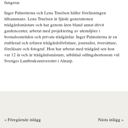
fungerar.
Inger Palmstierna och Lena Truelsen håller föreläsningen
tillsammans. Lena Truelsen är fjärde generationen
trädgårdsmästare och har genom åren bland annat drivit
gardencenter, arbetat med projektering av utemiljöer i
bostadsområden och privata trädgårdar. Inger Palmstierna är en
etablerad och erfaren trädgårdsförfattare, journalist, översättare,
föreläsare och fotograf. Hon har arbetat med trädgård sen hon
var 12 år och är trädgårdsmästare, utbildad odlingshortonom vid
Sveriges Lantbruksuniversitet i Alnarp.
« Föregående inlägg
Nästa inlägg »
Inläggsnavigering