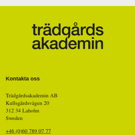
Kontakta oss
Trädgårdsakademin AB
Kullsgårdsvägen 20
312 34 Laholm
Sweden
+46 (0)60 789 07 77