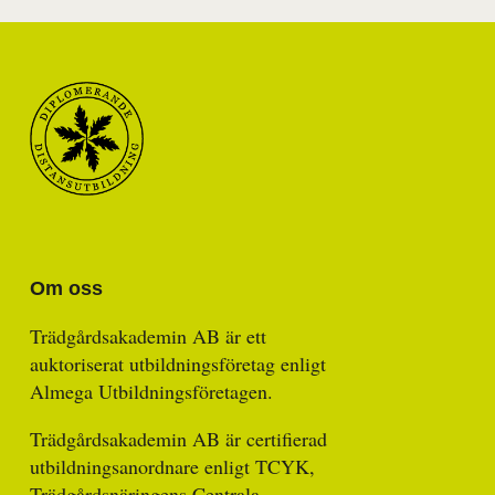
Om oss
Trädgårdsakademin AB är ett
auktoriserat utbildningsföretag enligt
Almega Utbildningsföretagen.
Trädgårdsakademin AB är certifierad
utbildningsanordnare enligt TCYK,
Trädgårdsnäringens Centrala