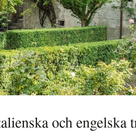
alienska och engelska 