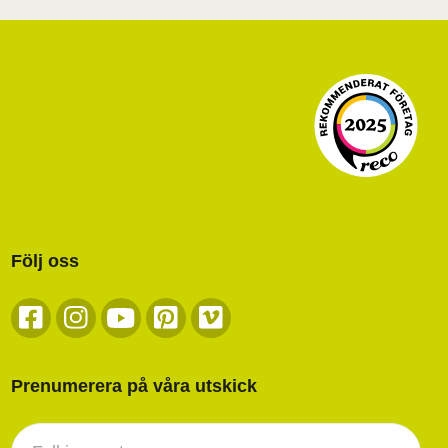
Följ oss
Prenumerera på våra utskick
Nyhetsbrev