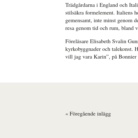
Trädgårdarna i England och Ital
stilsäkra formelement. Italiens 
gemensamt, inte minst genom det
resa genom tid och rum, bland v
Föreläsare Elisabeth Svalin Gunna
kyrkobyggnader och talekonst. H
vill jag vara Karin”, på Bonnier
« Föregående inlägg
Inläggsnavigering