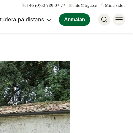
+46 (0)60 789 07 77
info@trga.se
Mina sidor
tudera på distans
Anmälan