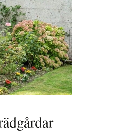
trädgårdar