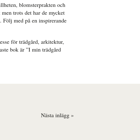
llheten, blomsterprakten och
t men trots det har de mycket
. Följ med på en inspirerande
sse för trädgård, arkitektur,
aste bok är ”I min trädgård
Nästa inlägg »