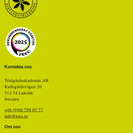
Kontakta oss
Trädgårdsakademin AB
Kullsgårdsvägen 20
312 34 Laholm
Sweden
+46 (0)60 789 07 77
info@trga.se
Om oss