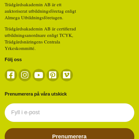
Trädgårdsakademin AB är ett
auktoriserat utbildningsföretag enligt
Almega Utbildningsföretagen.
Trädgårdsakademin AB är certifierad
utbildningsanordnare enligt TCYK,
Trädgårdsnäringens Centrala
Yrkeskommitté.
Följ oss
Prenumerera på våra utskick
Nyhetsbrev
footer
Prenumerera