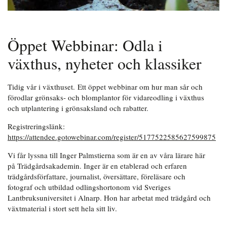
Öppet Webbinar: Odla i
växthus, nyheter och klassiker
Tidig vår i växthuset. Ett öppet webbinar om hur man sår och
förodlar grönsaks- och blomplantor för vidareodling i växthus
och utplantering i grönsaksland och rabatter.
Registreringslänk:
https://attendee.gotowebinar.com/register/5177522585627599875
Vi får lyssna till Inger Palmstierna som är en av våra lärare här
på Trädgårdsakademin. Inger är en etablerad och erfaren
trädgårdsförfattare, journalist, översättare, föreläsare och
fotograf och utbildad odlingshortonom vid Sveriges
Lantbruksuniversitet i Alnarp. Hon har arbetat med trädgård och
växtmaterial i stort sett hela sitt liv.