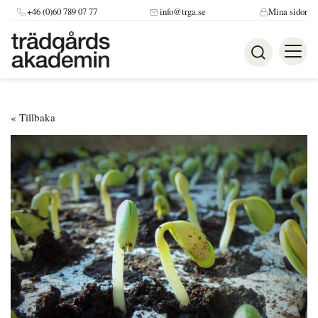
+46 (0)60 789 07 77
info@trga.se
Mina sidor